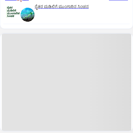
ರೈತರ ಮಡಿಲಿಗೆ ಮುಂಗಾರಿನ ಸಿಂಚನ