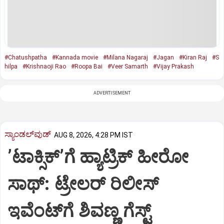
#Chatushpatha
#Kannada movie
#Milana Nagaraj
#Jagan
#Kiran Raj
#S
hilpa
#Krishnaoji Rao
#Roopa Bai
#Veer Samarth
#Vijay Prakash
ADVERTISEMENT
ಸ್ಯಾಂಡಲ್‌ವುಡ್‌
AUG 8, 2026, 4:28 PM IST
ʼಟಾಕ್ಸಿಕ್‌ʼಗೆ ಹ್ಯಾಟ್ರಿಕ್‌ ಹೀರೋ
ಸಾಥ್:‌ ಟ್ರೇಲರ್‌ ರಿಲೀಸ್‌
ಇವೆಂಟ್‌ಗೆ ಶಿವಣ್ಣ ಗೆಸ್ಟ್