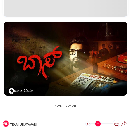
ಬಾಸ್‌ ಸಿನಿಮಾ
ADVERTISEMENT
ಅ
ಅ
TEAM UDAYAVANI