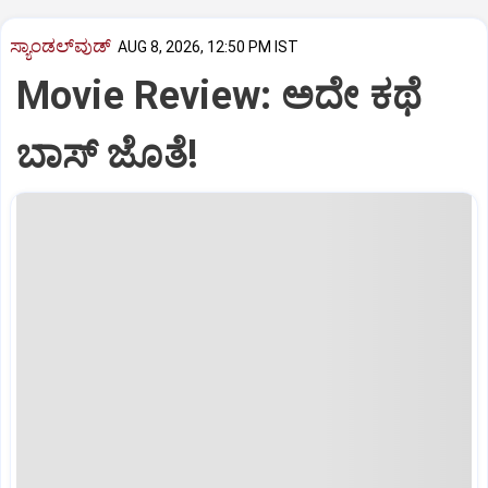
ಸ್ಯಾಂಡಲ್‌ವುಡ್‌
AUG 8, 2026, 12:50 PM IST
Movie Review: ಅದೇ ಕಥೆ
ಬಾಸ್‌ ಜೊತೆ!