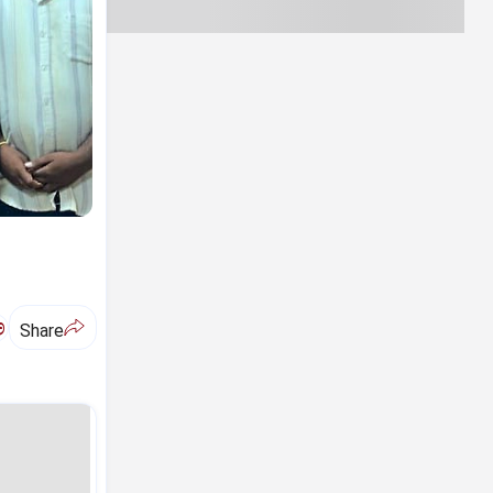
ಅ
Share