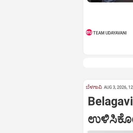
TEAM UDAYAVANI
ಬೆಳಗಾವಿ
AUG 3, 2026, 1
Belagavi
ಉಳಿಸಿಕೊಂಡ 