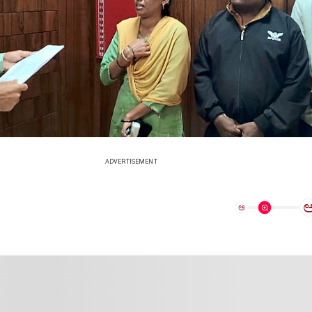
ADVERTISEMENT
ಅ