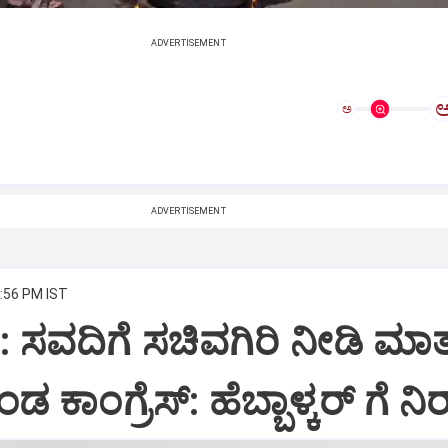
ADVERTISEMENT
ಅ
ADVERTISEMENT
2:56 PM IST
: ಸವದಿಗೆ ಸಚಿವಗಿರಿ ನೀಡಿ ಮಾ
ಕಾಂಗ್ರೆಸ್:‌ ಹೆಬ್ಬಾಳ್ಕರ್‌ ಗೆ ನಿ