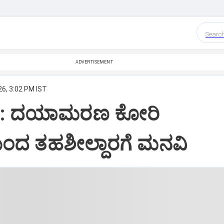
Searc
ADVERTISEMENT
26, 3:02 PM IST
vi: ದಯಾಮರಣ ಕೋರಿ
ಂದ ತಹಶೀಲ್ದಾರಗೆ ಮನವಿ