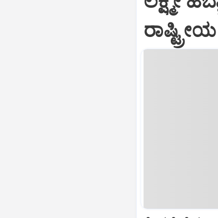
ಲಕ್ಷ್ಮೀ ಹೆಬ
ರಾಷ್ಟ್ರೀಯ