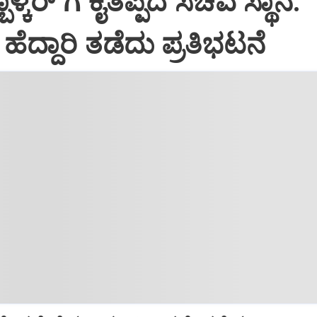
್ಬಾಳ್ಕರ್ ಗೆ ಕೈತಪ್ಪಿದ ಸಚಿವ ಸ್ಥಾನ:
 ಹೆದ್ದಾರಿ ತಡೆದು ಪ್ರತಿಭಟನೆ