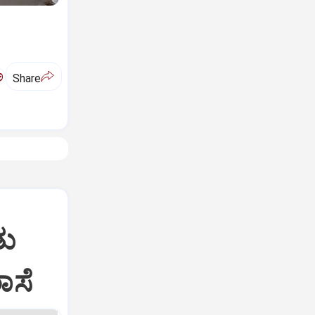
ಅ
Share
ತು
ರಾಸೆ