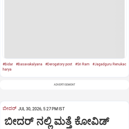
#Bidar
#Basavakalyana
#Derogatory post
#Sri Ram
#Jagadguru Renukac
harya
ADVERTISEMENT
ಬೀದರ್
JUL 30, 2026, 5:27 PM IST
ಬೀದರ್ ನಲ್ಲಿ ಮತ್ತೆ ಕೋವಿಡ್‌