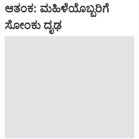
ಆತಂಕ: ಮಹಿಳೆಯೊಬ್ಬರಿಗೆ
ಸೋಂಕು ದೃಢ