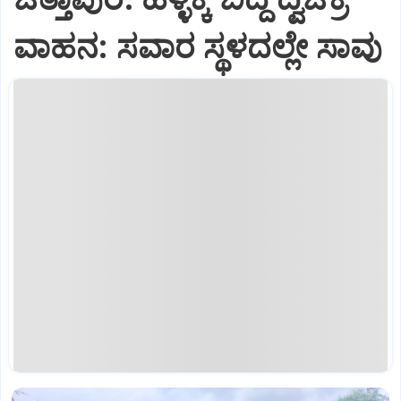
ವಾಹನ: ಸವಾರ ಸ್ಥಳದಲ್ಲೇ ಸಾವು