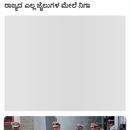
ರಾಜ್ಯದ ಎಲ್ಲ ಜೈಲುಗಳ ಮೇಲೆ ನಿಗಾ