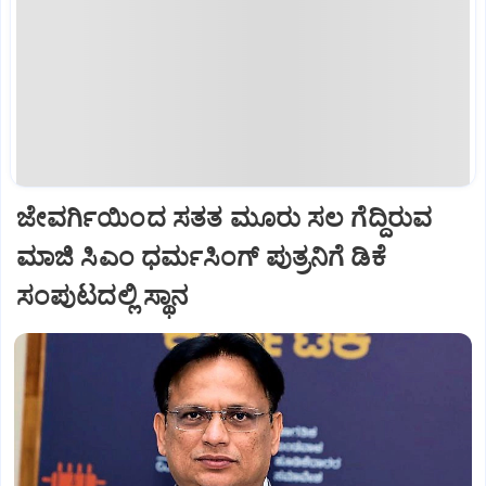
ಜೇವರ್ಗಿಯಿಂದ ಸತತ ಮೂರು ಸಲ ಗೆದ್ದಿರುವ
ಮಾಜಿ ಸಿಎಂ ಧರ್ಮಸಿಂಗ್ ಪುತ್ರನಿಗೆ ಡಿಕೆ
ಸಂಪುಟದಲ್ಲಿ ಸ್ಥಾನ