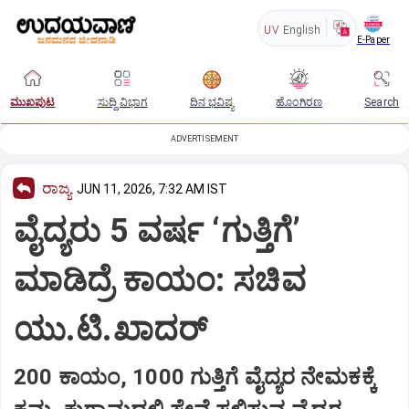
UV
English
E-Paper
ಮುಖಪುಟ
ಸುದ್ದಿ ವಿಭಾಗ
ದಿನ ಭವಿಷ್ಯ
ಹೊಂಗಿರಣ
Search
ADVERTISEMENT
ರಾಜ್ಯ
JUN 11, 2026, 7:32 AM IST
ವೈದ್ಯರು 5 ವರ್ಷ ‘ಗುತ್ತಿಗೆ’
ಮಾಡಿದ್ರೆ ಕಾಯಂ: ಸಚಿವ
ಯು.ಟಿ.ಖಾದರ್‌
200 ಕಾಯಂ, 1000 ಗುತ್ತಿಗೆ ವೈದ್ಯರ ನೇಮಕಕ್ಕೆ