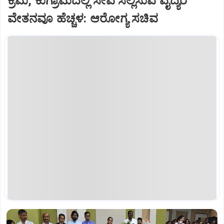
ಕ್ರಮ, ಕುಗ್ರಾಮದಲ್ಲಿ ಸೇವೆ ಸಲ್ಲಿಸುವ ವೈದ್ಯರ
ವೇತನವೂ ಹೆಚ್ಚಳ: ಆರೋಗ್ಯ ಸಚಿವ