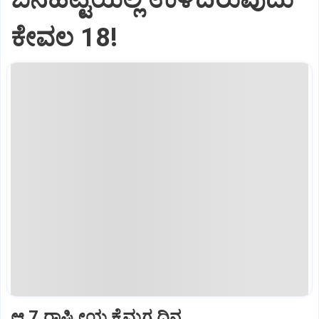
ಕೇವಲ 18!
ಆ.7 ರಾಷ್ಟ್ರೀಯ ಕೈಮಗ್ಗ ದಿನ