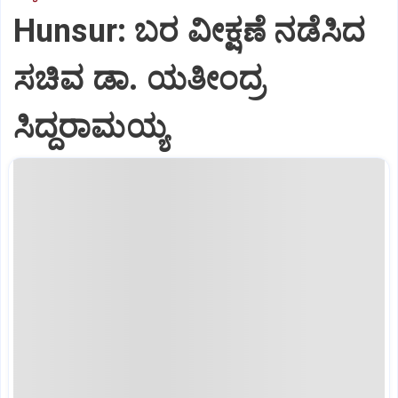
Hunsur: ಬರ ವೀಕ್ಷಣೆ ನಡೆಸಿದ
ಸಚಿವ ಡಾ. ಯತೀಂದ್ರ
ಸಿದ್ದರಾಮಯ್ಯ