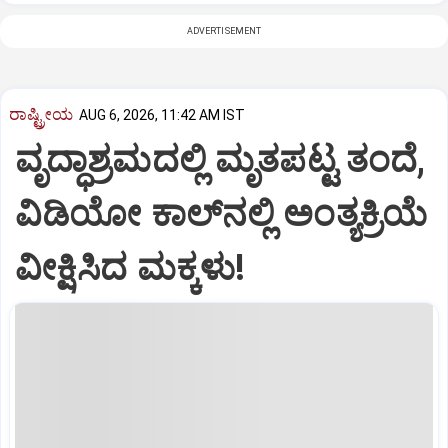
ADVERTISEMENT
ರಾಷ್ಟ್ರೀಯ
AUG 6, 2026, 11:42 AM IST
ವೃದ್ಧಾಶ್ರಮದಲ್ಲಿ ಮೃತಪಟ್ಟ ತಂದೆ,
ವಿಡಿಯೋ ಕಾಲ್‌ನಲ್ಲಿ ಅಂತ್ಯಕ್ರಿಯೆ
ವೀಕ್ಷಿಸಿದ ಮಕ್ಕಳು!