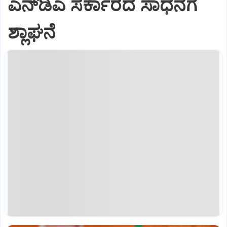
ಎನ್‌ಡಿಎ ಸರ್ಕಾರದ ಸಾಧನೆಗೆ
ಶ್ಲಾಘನೆ