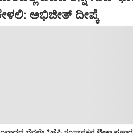
ೇಳಲಿ: ಅಭಿಜೀತ್ ದೀಪ್ಕೆ
ಾದದ ಬೆನ್ನಲ್ಲೇ ಸಿಜೆಪಿ ಸಂಸ್ಥಾಪಕನ ಟೀಕಾ ಪ್ರಹಾರ