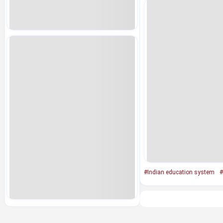
#Indian education system
#