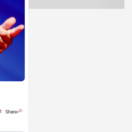
ಅ
Share