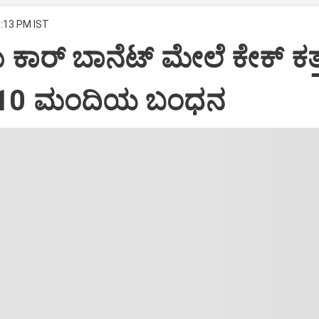
8:13 PM IST
ದು ಕಾರ್ ಬಾನೆಟ್ ಮೇಲೆ ಕೇಕ್ ಕತ್ತ
: 10 ಮಂದಿಯ ಬಂಧನ