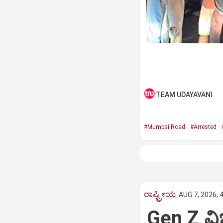
TEAM UDAYAVANI
#Mumbai Road
#Arrested
ರಾಷ್ಟ್ರೀಯ
AUG 7, 2026, 
Gen Z ವಿಚ