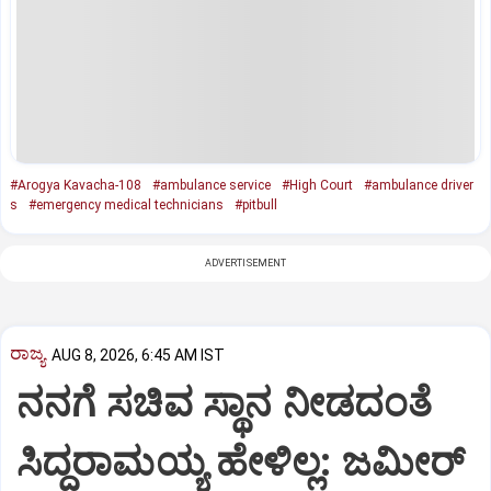
#Arogya Kavacha-108
#ambulance service
#High Court
#ambulance driver
s
#emergency medical technicians
#pitbull
ADVERTISEMENT
ರಾಜ್ಯ
AUG 8, 2026, 6:45 AM IST
ನನಗೆ ಸಚಿವ ಸ್ಥಾನ ನೀಡದಂತೆ
ಸಿದ್ದರಾಮಯ್ಯ ಹೇಳಿಲ್ಲ: ಜಮೀರ್