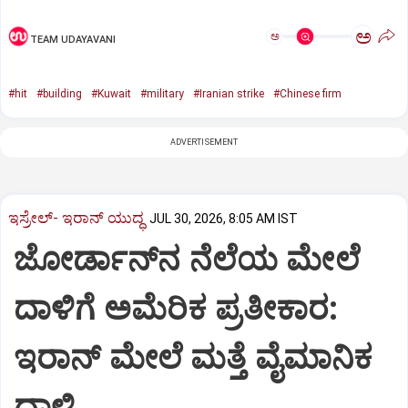
ಅ
ಅ
TEAM UDAYAVANI
#hit
#building
#Kuwait
#military
#Iranian strike
#Chinese firm
ADVERTISEMENT
ಇಸ್ರೇಲ್- ಇರಾನ್‌ ಯುದ್ಧ
JUL 30, 2026, 8:05 AM IST
ಜೋರ್ಡಾನ್‌ನ ನೆಲೆಯ ಮೇಲೆ
ದಾಳಿಗೆ ಅಮೆರಿಕ ಪ್ರತೀಕಾರ:
ಇರಾನ್ ಮೇಲೆ ಮತ್ತೆ ವೈಮಾನಿಕ
ದಾಳಿ