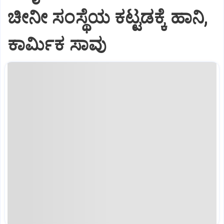
ಚೀನೀ ಸಂಸ್ಥೆಯ ಕಟ್ಟಡಕ್ಕೆ ಹಾನಿ,
ಕಾರ್ಮಿಕ ಸಾವು