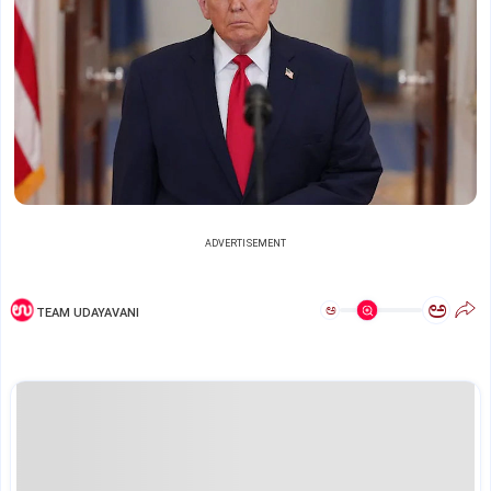
ADVERTISEMENT
ಅ
ಅ
TEAM UDAYAVANI