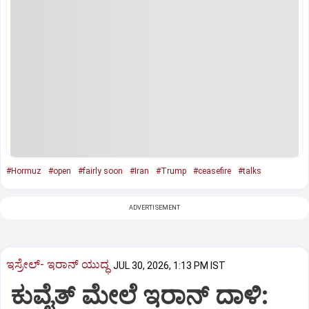
#Hormuz
#open
#fairly soon
#Iran
#Trump
#ceasefire
#talks
ADVERTISEMENT
ಇಸ್ರೇಲ್- ಇರಾನ್‌ ಯುದ್ಧ
JUL 30, 2026, 1:13 PM IST
ಕುವೈತ್‌ ಮೇಲೆ ಇರಾನ್ ದಾಳಿ: