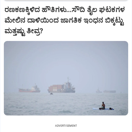
ರಣಕಣಕ್ಕಿಳಿದ ಹೌತಿಗಳು...ಸೌದಿ ತೈಲ ಘಟಕಗಳ
ಮೇಲಿನ ದಾಳಿಯಿಂದ ಜಾಗತಿಕ ಇಂಧನ ಬಿಕ್ಕಟ್ಟು
ಮತ್ತಷ್ಟು ತೀವ್ರ?
ADVERTISEMENT