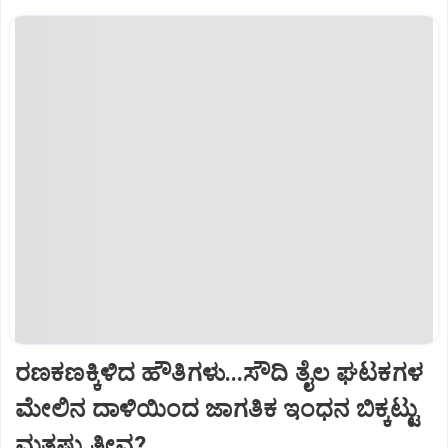
ರಣಕಣಕ್ಕಿಳಿದ ಹೌತಿಗಳು...ಸೌದಿ ತೈಲ ಘಟಕಗಳ
ಮೇಲಿನ ದಾಳಿಯಿಂದ ಜಾಗತಿಕ ಇಂಧನ ಬಿಕ್ಕಟ್ಟು
ಮತ್ತಷ್ಟು ತೀವ್ರ?