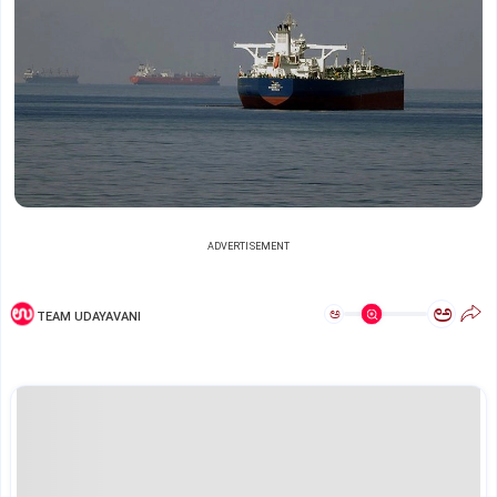
ADVERTISEMENT
ಅ
ಅ
TEAM UDAYAVANI