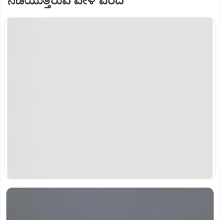
ನಡೆಯುತ್ತಿರುವ ವೇಳೆ ವರದಿ