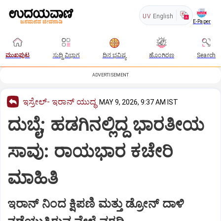
UV
English
E-Paper
ಮುಖಪುಟ
ಸುದ್ದಿ ವಿಭಾಗ
ದಿನ ಭವಿಷ್ಯ
ಹೊಂಗಿರಣ
Search
ADVERTISEMENT
ಇಸ್ರೇಲ್- ಇರಾನ್‌ ಯುದ್ಧ
MAY 9, 2026, 9:37 AM IST
ದುಬೈ; ಹಡಗಿನಲ್ಲಿದ್ದ ಭಾರತೀಯ
ಸಾವು: ರಾಯಭಾರ ಕಚೇರಿ
ಮಾಹಿತಿ
ಇರಾನ್‌ ನಿಂದ ಕ್ಷಿಪಣಿ ಮತ್ತು ಡ್ರೋನ್‌ ದಾಳಿ