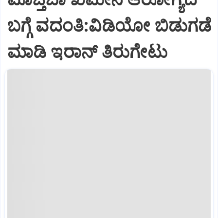
ಬಗ್ಗೆ ವದಂತಿ:ವಿಡಿಯೋ ಬಿಡುಗಡೆ
ಮಾಡಿ ಇರಾನ್‌ ತಿರುಗೇಟು