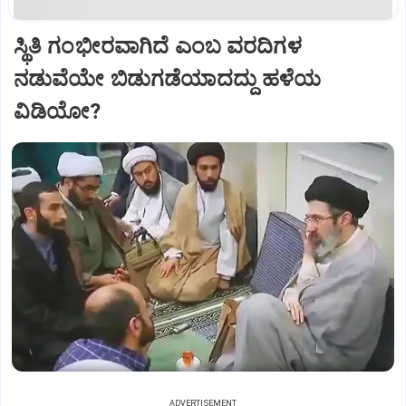
ಸ್ಥಿತಿ ಗಂಭೀರವಾಗಿದೆ ಎಂಬ ವರದಿಗಳ
ನಡುವೆಯೇ ಬಿಡುಗಡೆಯಾದದ್ದು ಹಳೆಯ
ವಿಡಿಯೋ?
ADVERTISEMENT