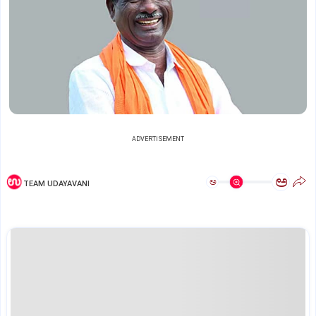
ADVERTISEMENT
ಅ
ಅ
TEAM UDAYAVANI