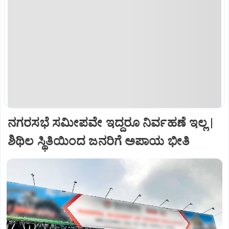
ನಗರಸಭೆ ಸಮೀಪವೇ ಇದ್ದರೂ ನಿರ್ವಹಣೆ ಇಲ್ಲ |
ಶಿಥಿಲ ಸ್ಥಿತಿಯಿಂದ ಜನರಿಗೆ ಅಪಾಯ ಭೀತಿ