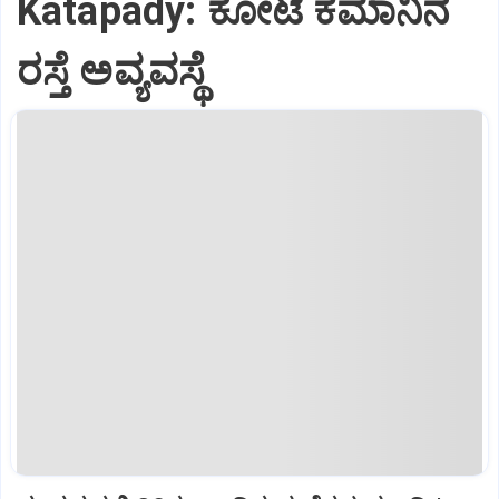
Katapady: ಕೋಟೆ ಕಮಾನಿನ
ರಸ್ತೆ ಅವ್ಯವಸ್ಥೆ