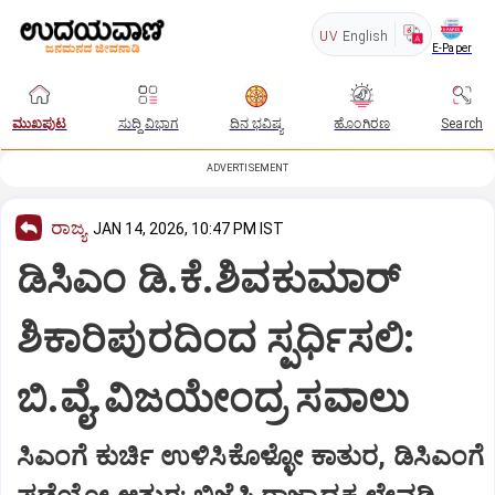
UV
English
E-Paper
ಮುಖಪುಟ
ಸುದ್ದಿ ವಿಭಾಗ
ದಿನ ಭವಿಷ್ಯ
ಹೊಂಗಿರಣ
Search
ADVERTISEMENT
ರಾಜ್ಯ
JAN 14, 2026, 10:47 PM IST
ಡಿಸಿಎಂ ಡಿ.ಕೆ.ಶಿವಕುಮಾರ್
ಶಿಕಾರಿಪುರದಿಂದ ಸ್ಪರ್ಧಿಸಲಿ:
ಬಿ.ವೈ.ವಿಜಯೇಂದ್ರ ಸವಾಲು
ಸಿಎಂಗೆ ಕುರ್ಚಿ ಉಳಿಸಿಕೊಳ್ಳೋ ಕಾತುರ, ಡಿಸಿಎಂಗೆ