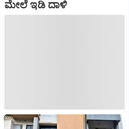
ಮೇಲೆ ಇಡಿ‌ ದಾಳಿ