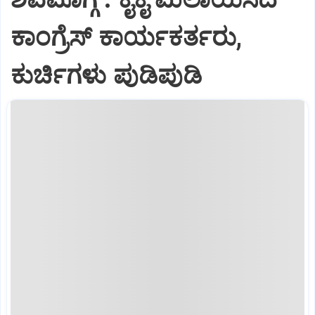
ಕಾಂಗ್ರೆಸ್ ಕಾರ್ಯಕರ್ತರು,
ಕುರ್ಚಿಗಳು ಪುಡಿಪುಡಿ