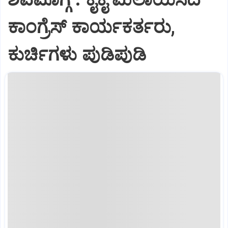
ಕಾಂಗ್ರೆಸ್ ಕಾರ್ಯಕರ್ತರು,
ಕುರ್ಚಿಗಳು ಪುಡಿಪುಡಿ