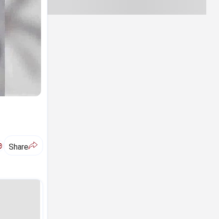
ಅ
Share