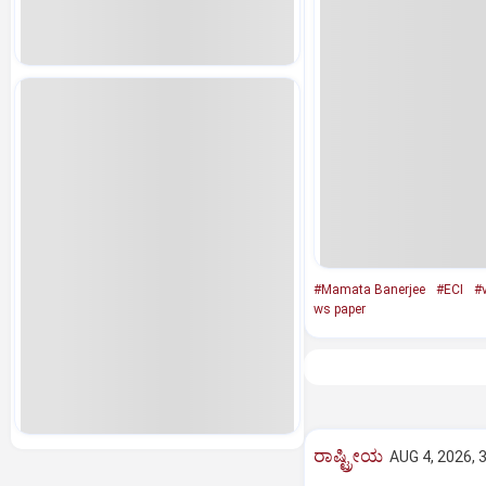
#Mamata Banerjee
#ECI
#v
ws paper
ರಾಷ್ಟ್ರೀಯ
AUG 4, 2026, 