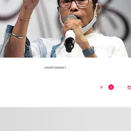
ADVERTISEMENT
ಅ