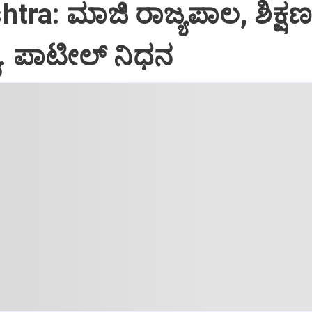
tra: ಮಾಜಿ ರಾಜ್ಯಪಾಲ, ಶಿಕ್ಷಣ 
ವೈ. ಪಾಟೀಲ್ ನಿಧನ