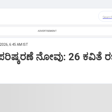
Searc
ADVERTISEMENT
 2026, 6:45 AM IST
ಪರಿಷ್ಕರಣೆ ನೋವು: 26 ಕವಿತೆ ರ