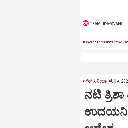
TEAM UDAYAVANI
#Dnyandeo Yashwantrao Pati
ಸೌತ್‌ ಸಿನಿಮಾ
AUG 4, 202
ನಟಿ ತ್ರಿಶಾ
ಉದಯನಿಧಿ 