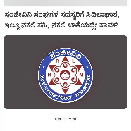
ಸಂಜೀವಿನಿ ಸಂಘಗಳ ಸದಸ್ಯರಿಗೆ ಸಿಡಿಲಾಘಾತ,
ಇಲ್ಲೂ ನಕಲಿ ಸಹಿ, ನಕಲಿ ಖಾತೆಯದ್ದೇ ಹಾವಳಿ
ADVERTISEMENT