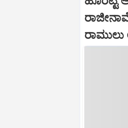
ಹೊರಟ್ಟಿ 
ರಾಜೀನಾಮೆ
ರಾಮುಲು