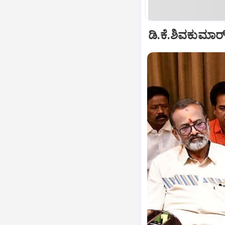
ಡಿ.ಕೆ.ಶಿವಕುಮಾರ್