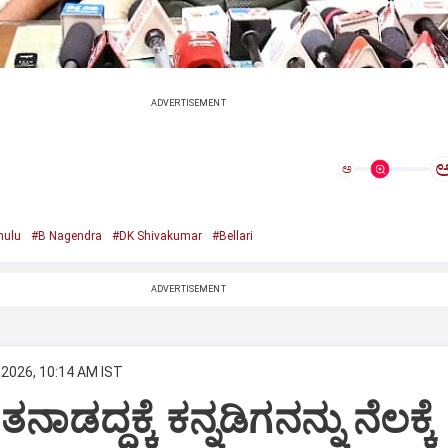
ADVERTISEMENT
ಅ
mulu
#B Nagendra
#DK Shivakumar
#Bellari
ADVERTISEMENT
 2026, 10:14 AM IST
ಾಡದ್ದಕ್ಕೆ ಕನ್ನಡಿಗನನ್ನು ನೆಲಕ್ಕೆ