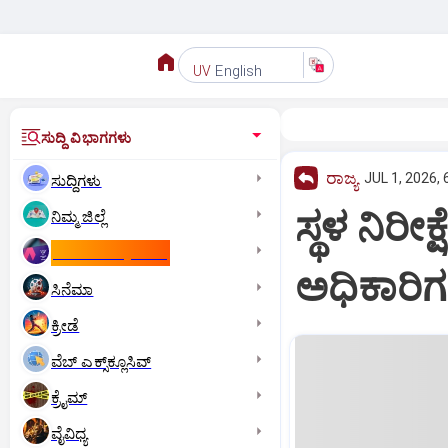
English
UV
ಸುದ್ದಿ ವಿಭಾಗಗಳು
ರಾಜ್ಯ
JUL 1, 2026, 
ಸುದ್ದಿಗಳು
ಸ್ಥಳ ನಿರೀಕ
ನಿಮ್ಮ ಜಿಲ್ಲೆ
ಕಾಮನ್‌ ವೆಲ್ತ್‌ ಗೇಮ್ಸ್‌
ಅಧಿಕಾರಿಗಳ
ಸಿನೆಮಾ
ಕ್ರೀಡೆ
ವೆಬ್ ಎಕ್ಸ್‌ಕ್ಲೂಸಿವ್
ಕ್ರೈಮ್
ವೈವಿಧ್ಯ