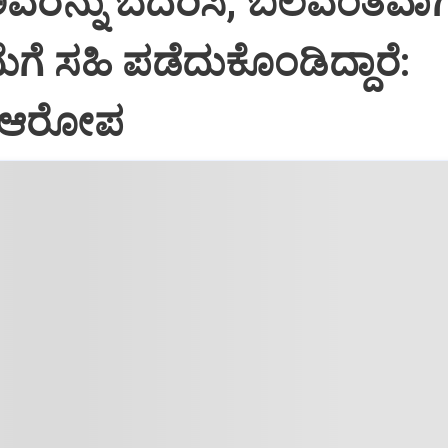
ಅವರನ್ನು ಬೆದರಿಸಿ, ಬಲವಂತವಾಗ
ಗೆ ಸಹಿ ಪಡೆದುಕೊಂಡಿದ್ದಾರೆ:
 ಆರೋಪ