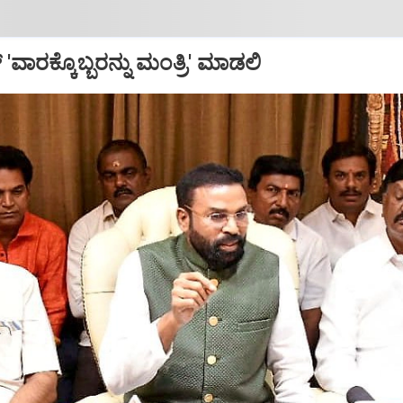
 'ವಾರಕ್ಕೊಬ್ಬರನ್ನು ಮಂತ್ರಿ' ಮಾಡಲಿ