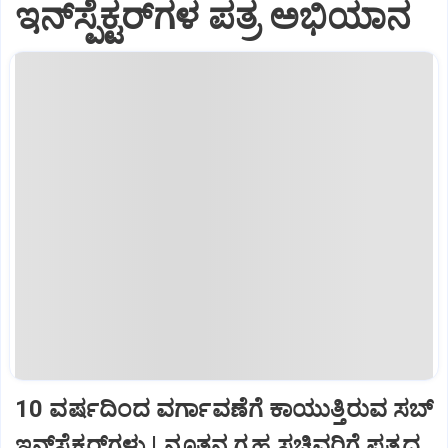
ಇನ್‌ಸ್ಪೆಕ್ಟರ್‌ಗಳ ಪತ್ರ ಅಭಿಯಾನ
10 ವರ್ಷದಿಂದ ವರ್ಗಾವಣೆಗೆ ಕಾಯುತ್ತಿರುವ ಸಬ್‌
ಇನ್‌ಸ್ಪೆಕ್ಟರ್‌ಗಳು | ನೂತನ ಗೃಹ ಸಚಿವರಿಗೆ ಪತ್ರದ