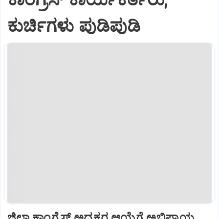
ಕುರ್ಚಿಗಳು ಪುಡಿಪುಡಿ
ಜಿಲ್ಲಾ ಕಾಂಗ್ರೆಸ್ ಅಧ್ಯಕ್ಷರ ಆಯ್ಕೆಗೆ ಅಭಿಪ್ರಾಯ