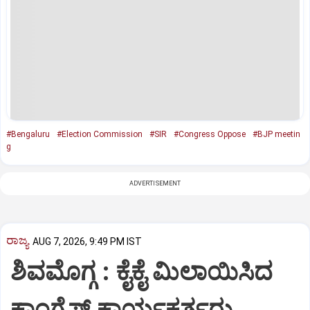
#Bengaluru
#Election Commission
#SIR
#Congress Oppose
#BJP meetin
g
ADVERTISEMENT
ರಾಜ್ಯ
AUG 7, 2026, 9:49 PM IST
ಶಿವಮೊಗ್ಗ : ಕೈಕೈ ಮಿಲಾಯಿಸಿದ
ಕಾಂಗ್ರೆಸ್ ಕಾರ್ಯಕರ್ತರು,