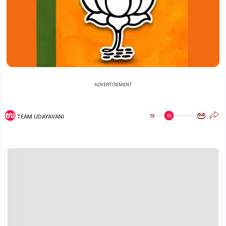
ADVERTISEMENT
ಅ
ಅ
TEAM UDAYAVANI