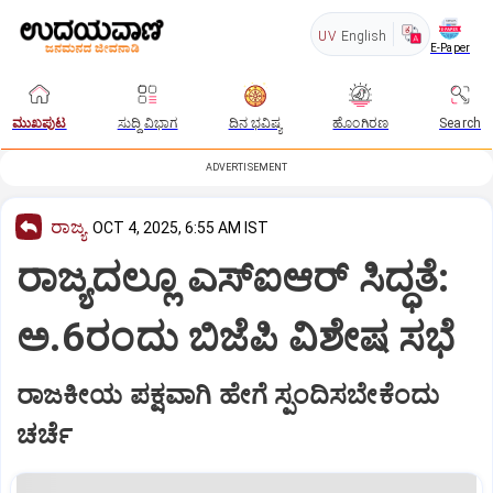
UV
English
E-Paper
ಮುಖಪುಟ
ಸುದ್ದಿ ವಿಭಾಗ
ದಿನ ಭವಿಷ್ಯ
ಹೊಂಗಿರಣ
Search
ADVERTISEMENT
ರಾಜ್ಯ
OCT 4, 2025, 6:55 AM IST
ರಾಜ್ಯದಲ್ಲೂ ಎಸ್‌ಐಆರ್‌ ಸಿದ್ಧತೆ:
ಅ.6ರಂದು ಬಿಜೆಪಿ ವಿಶೇಷ ಸಭೆ
ರಾಜಕೀಯ ಪಕ್ಷವಾಗಿ ಹೇಗೆ ಸ್ಪಂದಿಸಬೇಕೆಂದು
ಚರ್ಚೆ