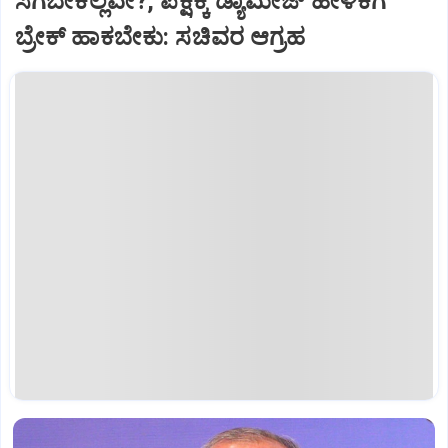
ಸಿಗಬೇಕಲ್ಲವೇ?, ಪಕ್ಷಕ್ಕೆ ಡ್ಯಾಮೇಜ್‌ ಹೇಳಿಕೆಗೆ
ಬ್ರೇಕ್‌ ಹಾಕಬೇಕು: ಸಚಿವರ ಆಗ್ರಹ