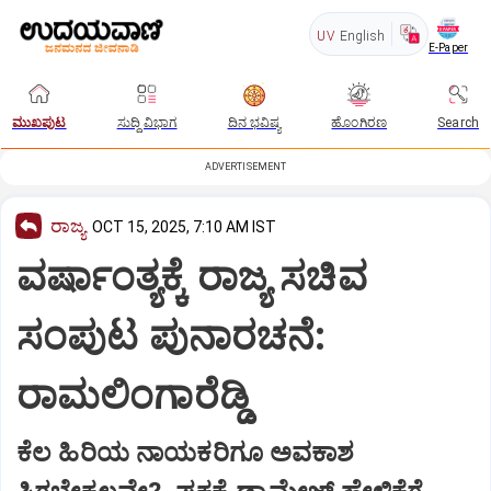
UV
English
E-Paper
ಮುಖಪುಟ
ಸುದ್ದಿ ವಿಭಾಗ
ದಿನ ಭವಿಷ್ಯ
ಹೊಂಗಿರಣ
Search
ADVERTISEMENT
ರಾಜ್ಯ
OCT 15, 2025, 7:10 AM IST
ವರ್ಷಾಂತ್ಯಕ್ಕೆ ರಾಜ್ಯ ಸಚಿವ
ಸಂಪುಟ ಪುನಾರಚನೆ:
ರಾಮಲಿಂಗಾರೆಡ್ಡಿ
ಕೆಲ ಹಿರಿಯ ನಾಯಕರಿಗೂ ಅವಕಾಶ