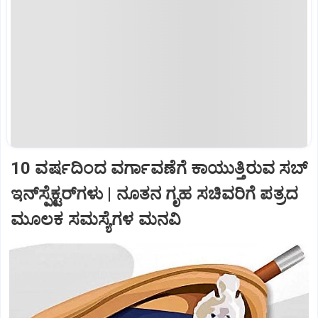
10 ವರ್ಷದಿಂದ ವರ್ಗಾವಣೆಗೆ ಕಾಯುತ್ತಿರುವ ಸಬ್‌
ಇನ್‌ಸ್ಪೆಕ್ಟರ್‌ಗಳು | ನೂತನ ಗೃಹ ಸಚಿವರಿಗೆ ಪತ್ರದ
ಮೂಲಕ ಸಮಸ್ಯೆಗಳ ಮನವಿ