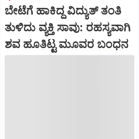
ಬೇಟೆಗೆ ಹಾಕಿದ್ದ ವಿದ್ಯುತ್ ತಂತಿ
ತುಳಿದು ವ್ಯಕ್ತಿ ಸಾವು: ರಹಸ್ಯವಾಗಿ
ಶವ ಹೂತಿಟ್ಟ ಮೂವರ ಬಂಧನ