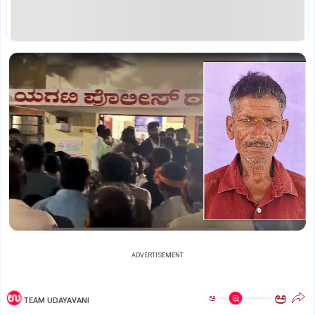
ADVERTISEMENT
ಅ
ಅ
TEAM UDAYAVANI