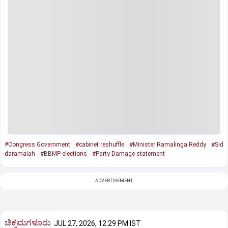
#Congress Government
#cabinet reshuffle
#Minister Ramalinga Reddy
#Sid
daramaiah
#BBMP elections
#Party Damage statement
ADVERTISEMENT
ಚಿಕ್ಕಮಗಳೂರು
JUL 27, 2026, 12:29 PM IST