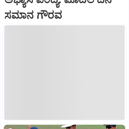
ಸಮಾನ ಗೌರವ