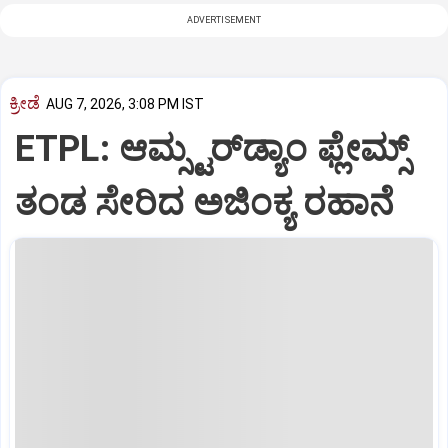
ADVERTISEMENT
ಕ್ರೀಡೆ
AUG 7, 2026, 3:08 PM IST
ETPL: ಆಮ್ಸ್ಟರ್‌ಡ್ಯಾಂ ಫ್ಲೇಮ್ಸ್‌
ತಂಡ ಸೇರಿದ ಅಜಿಂಕ್ಯ ರಹಾನೆ