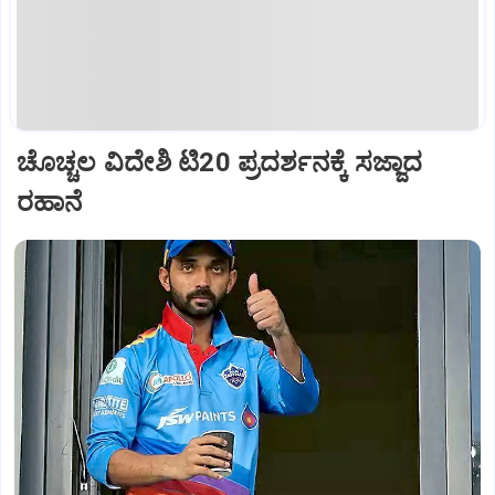
ಚೊಚ್ಚಲ ವಿದೇಶಿ ಟಿ20 ಪ್ರದರ್ಶನಕ್ಕೆ ಸಜ್ಜಾದ
ರಹಾನೆ