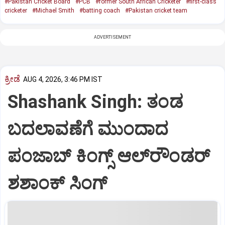
#Pakistan Cricket Board
#PCB
#former South African Cricketer
#first-class
cricketer
#Michael Smith
#batting coach
#Pakistan cricket team
ADVERTISEMENT
ಕ್ರೀಡೆ
AUG 4, 2026, 3:46 PM IST
Shashank Singh: ತಂಡ
ಬದಲಾವಣೆಗೆ ಮುಂದಾದ
ಪಂಜಾಬ್‌ ಕಿಂಗ್ಸ್‌ ಆಲ್‌ರೌಂಡರ್
ಶಶಾಂಕ್‌ ಸಿಂಗ್‌