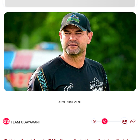
ADVERTISEMENT
ಅ
ಅ
TEAM UDAYAVANI