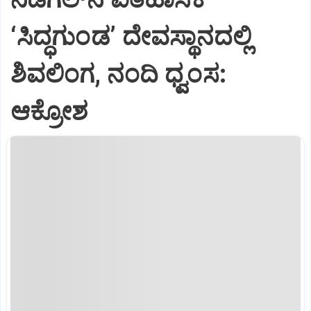
‘ಸಿದ್ಧಗುಂಡ’ ದೇವಸ್ಥಾನದಲ್ಲಿ
ಶಿವಲಿಂಗ, ನಂದಿ ಧ್ವಂಸ:
ಆಕ್ರೋಶ