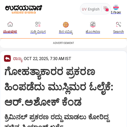
UV
English
E-Paper
ಮುಖಪುಟ
ಸುದ್ದಿ ವಿಭಾಗ
ದಿನ ಭವಿಷ್ಯ
ಹೊಂಗಿರಣ
Search
ADVERTISEMENT
ರಾಜ್ಯ
OCT 22, 2025, 7:30 AM IST
ಗೋಹತ್ಯಾಕಾರರ ಪ್ರಕರಣ
ಹಿಂಪಡೆದು ಮುಸ್ಲಿಮರ ಓಲೈಕೆ:
ಆರ್‌.ಅಶೋಕ್‌ ಕೆಂಡ
ಕ್ರಿಮಿನಲ್‌ ಪ್ರಕರಣ ರದ್ದು ಮಾಡಲು ಕೋರಿದ್ದ