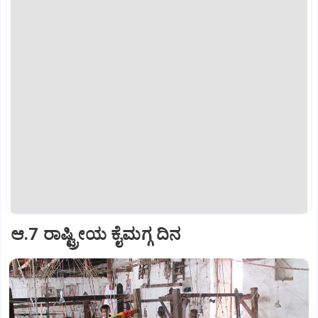
ಆ.7 ರಾಷ್ಟ್ರೀಯ ಕೈಮಗ್ಗ ದಿನ