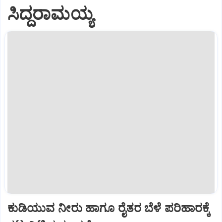
ಸಿದ್ದರಾಮಯ್ಯ
ಕುಡಿಯುವ ನೀರು ಹಾಗೂ ರೈತರ ಬೆಳೆ ಪರಿಹಾರಕ್ಕೆ