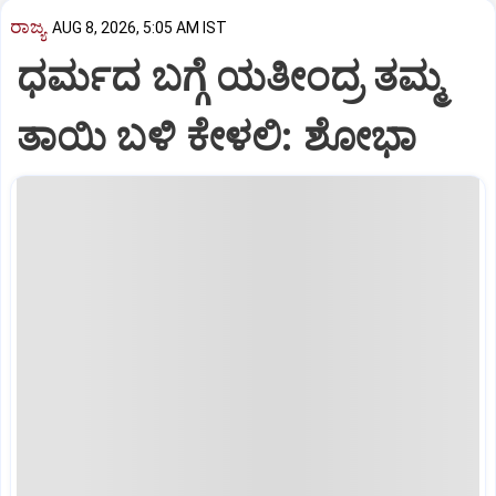
ರಾಜ್ಯ
AUG 8, 2026, 5:05 AM IST
ಧರ್ಮದ ಬಗ್ಗೆ ಯತೀಂದ್ರ ತಮ್ಮ
ತಾಯಿ ಬಳಿ ಕೇಳಲಿ: ಶೋಭಾ