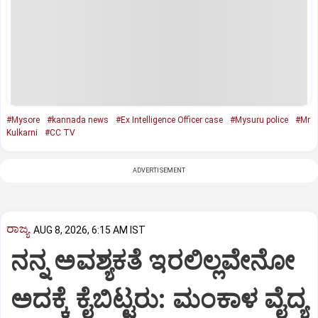
#Mysore
#kannada news
#Ex Intelligence Officer case
#Mysuru police
#Mr
Kulkarni
#CC TV
ADVERTISEMENT
ರಾಜ್ಯ
AUG 8, 2026, 6:15 AM IST
ನನ್ನ ಅವಶ್ಯಕತೆ ಇರಲಿಲ್ಲವೇನೋ
ಅದಕ್ಕೆ ಕೈಬಿಟ್ಟರು: ಮಂಕಾಳ ವೈದ್ಯ