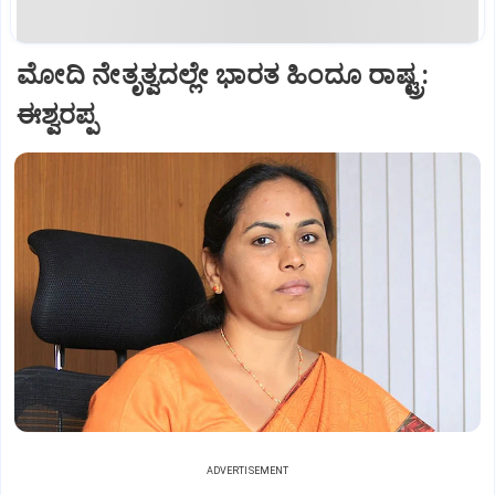
ಮೋದಿ ನೇತೃತ್ವದಲ್ಲೇ ಭಾರತ ಹಿಂದೂ ರಾಷ್ಟ್ರ:
ಈಶ್ವರಪ್ಪ
ADVERTISEMENT