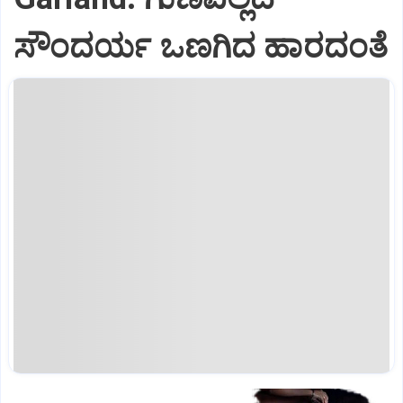
ಸೌಂದರ್ಯ ಒಣಗಿದ ಹಾರದಂತೆ