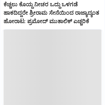
ಕೆಚ್ಚಲು ಕೊಯ್ದ ನೀಚರ ಒದ್ದು ಒಳಗಡೆ
ಹಾಕದಿದ್ದರೇ ಶ್ರೀರಾಮ ಸೇನೆಯಿಂದ ರಾಜ್ಯಾದ್ಯಂತ
ಹೋರಾಟ: ಪ್ರಮೋದ್ ಮುತಾಲಿಕ್ ಎಚ್ಚರಿಕೆ