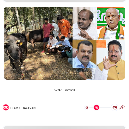
ADVERTISEMENT
ಅ
ಅ
TEAM UDAYAVANI