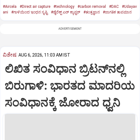
#Aircela
#Direct air capture
#technology
#carbon removal
#DAC
#Udayav
ani
#ಗಾಳಿಯಿಂದ ಇಂಧನ ಸೃಷ್ಟಿ
#ಡೈರೆಕ್ಟ್‌ ಏರ್‌ ಕ್ಯಾಪ್ಟರ್‌
#ತಂತ್ರಜ್ಞಾನ
#ಜಾಗತಿಕ ತಾಪಮಾನ
ADVERTISEMENT
ವಿಶೇಷ
AUG 6, 2026, 11:03 AM IST
ಲಿಖಿತ ಸಂವಿಧಾನ ಬ್ರಿಟನ್‌ನಲ್ಲಿ
ಬಿರುಗಾಳಿ: ಭಾರತದ ಮಾದರಿಯ
ಸಂವಿಧಾನಕ್ಕೆ ಜೋರಾದ ಧ್ವನಿ