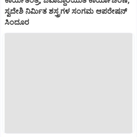
ಕಾರ್ಯತಂತ್ರ, ಜವಾಬ್ದಾರಿಯುತ ಕಾರ್ಯಾಚರಣೆ,
ಸ್ವದೇಶಿ ನಿರ್ಮಿತ ಶಸ್ತ್ರಗಳ ಸಂಗಮ ಆಪರೇಷನ್‌
ಸಿಂದೂರ