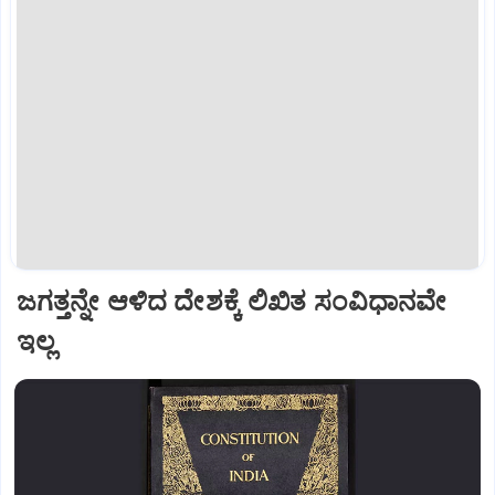
ಜಗತ್ತನ್ನೇ ಆಳಿದ ದೇಶಕ್ಕೆ ಲಿಖಿತ ಸಂವಿಧಾನವೇ
ಇಲ್ಲ