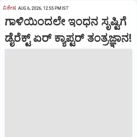
ವಿಶೇಷ
AUG 6, 2026, 12:55 PM IST
ಗಾಳಿಯಿಂದಲೇ ಇಂಧನ ಸೃಷ್ಟಿಗೆ
ಡೈರೆಕ್ಟ್ ಏರ್‌ ಕ್ಯಾಪ್ಟರ್ ತಂತ್ರಜ್ಞಾನ!