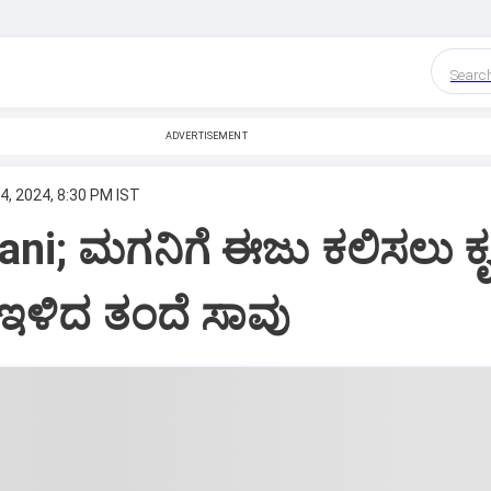
Searc
ADVERTISEMENT
4, 2024, 8:30 PM IST
ni; ಮಗನಿಗೆ ಈಜು ಕಲಿಸಲು ಕೃ
 ಇಳಿದ ತಂದೆ ಸಾವು