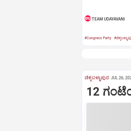
TEAM UDAYAVANI
#Congress Party
#ಚಿಕ್ಕಬಳ್ಳಾಪ
ಚಿಕ್ಕಬಳ್ಳಾಪುರ
JUL 26, 20
12 ಗಂಟೆಯ