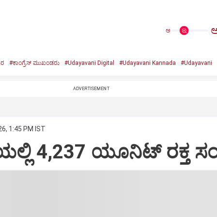
ಅ
ುರ
#ಕಾಂಗ್ರೆಸ್‌ ಮುಖಂಡರು
#Udayavani Digital
#Udayavani Kannada
#Udayavani
ADVERTISEMENT
26, 1:45 PM IST
ಲ್ಲಿ 4,237 ಯೂನಿಟ್‌ ರಕ್ತ ಸಂ