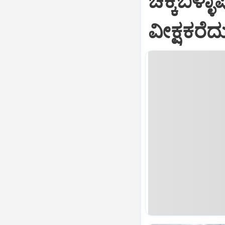
ಚಿಕ್ಕಬಳ್ಳ
ವೀಕ್ಷಕರೆ