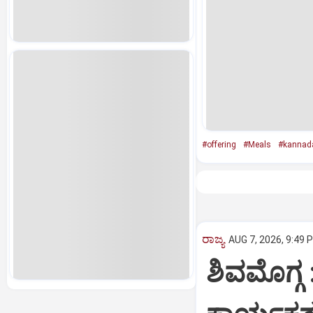
#offering
#Meals
#kannad
ರಾಜ್ಯ
AUG 7, 2026, 9:49 
ಶಿವಮೊಗ್ಗ 