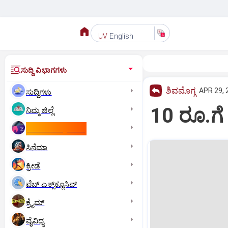
English
UV
ಸುದ್ದಿ ವಿಭಾಗಗಳು
ಶಿವಮೊಗ್ಗ
APR 29, 
ಸುದ್ದಿಗಳು
10 ರೂ.ಗೆ
ನಿಮ್ಮ ಜಿಲ್ಲೆ
ಕಾಮನ್‌ ವೆಲ್ತ್‌ ಗೇಮ್ಸ್‌
ಸಿನೆಮಾ
ಕ್ರೀಡೆ
ವೆಬ್ ಎಕ್ಸ್‌ಕ್ಲೂಸಿವ್
ಕ್ರೈಮ್
ವೈವಿಧ್ಯ