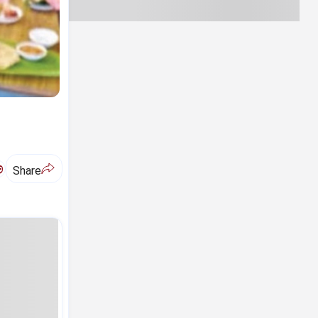
ಅ
Share