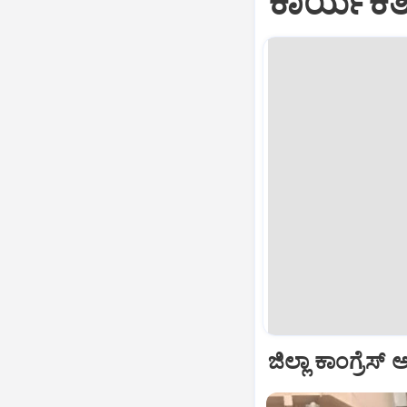
ಕಾರ್ಯಕರ್
ಜಿಲ್ಲಾ ಕಾಂಗ್ರೆಸ