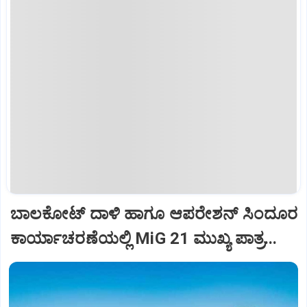
ಬಾಲಕೋಟ್‌ ದಾಳಿ ಹಾಗೂ ಆಪರೇಶನ್‌ ಸಿಂದೂರ
ಕಾರ್ಯಾಚರಣೆಯಲ್ಲಿ MiG 21 ಮುಖ್ಯ ಪಾತ್ರ...