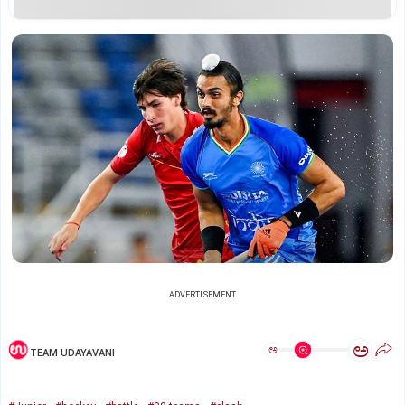
ADVERTISEMENT
ಅ
ಅ
TEAM UDAYAVANI