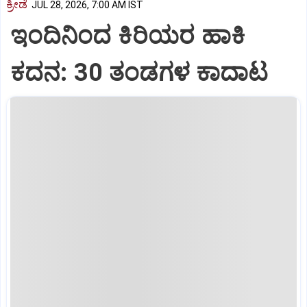
ಕ್ರೀಡೆ
JUL 28, 2026, 7:00 AM IST
ಇಂದಿನಿಂದ ಕಿರಿಯರ ಹಾಕಿ
ಕದನ: 30 ತಂಡಗಳ ಕಾದಾಟ