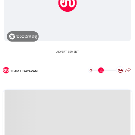
ಸಾಂದರ್ಭಿಕ ಚಿತ್ರ
ADVERTISEMENT
ಅ
ಅ
TEAM UDAYAVANI