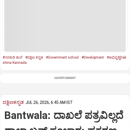
#ಸರಕಾರಿ ಶಾಲೆ
#ದಕ್ಷಿಣ ಕನ್ನಡ
#Government school
#Development
#ಅಭಿವೃದ್ದಿDak
shina Kannada
ADVERTISEMENT
ದಕ್ಷಿಣಕನ್ನಡ
JUL 26, 2026, 6:45 AM IST
Bantwala: ದಾಖಲೆ ಪತ್ರವಿಲ್ಲದೆ