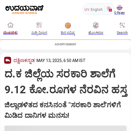
UV
English
E-Paper
ಮುಖಪುಟ
ಸುದ್ದಿ ವಿಭಾಗ
ದಿನ ಭವಿಷ್ಯ
ಹೊಂಗಿರಣ
Search
ADVERTISEMENT
ದಕ್ಷಿಣಕನ್ನಡ
MAY 13, 2025, 6:50 AM IST
ದ.ಕ ಜಿಲ್ಲೆಯ ಸರಕಾರಿ ಶಾಲೆಗೆ
9.12 ಕೋ.ರೂಗಳ ನೆರವಿನ ಹಸ್ತ
ಜಿಲ್ಲಾಡಳಿತದ ಕನಸಿನಂತೆ "ಸರಕಾರಿ ಶಾಲೆ'ಗಳಿಗೆ
ಮಿಡಿದ ದಾನಿಗಳ ಮನಸು!