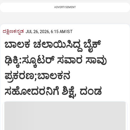
ADVERTISEMENT
ದಕ್ಷಿಣಕನ್ನಡ
JUL 26, 2026, 6:15 AM IST
ಬಾಲಕ ಚಲಾಯಿಸಿದ್ದ ಬೈಕ್
ಢಿಕ್ಕಿ:ಸ್ಕೂಟರ್ ಸವಾರ ಸಾವು
ಪ್ರಕರಣ;ಬಾಲಕನ
ಸಹೋದರನಿಗೆ ಶಿಕ್ಷೆ, ದಂಡ