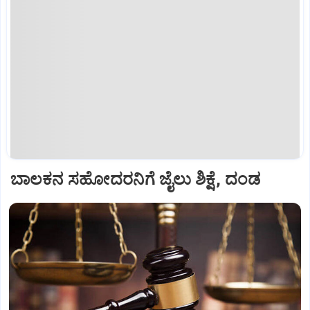
ಬಾಲಕನ ಸಹೋದರನಿಗೆ ಜೈಲು ಶಿಕ್ಷೆ, ದಂಡ