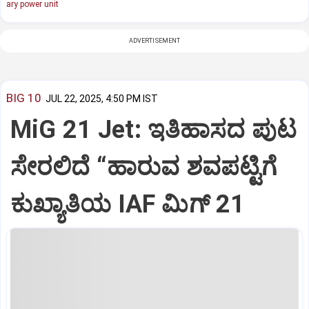
ary power unit
ADVERTISEMENT
BIG 10
JUL 22, 2025, 4:50 PM IST
MiG 21 Jet: ಇತಿಹಾಸದ ಪುಟ
ಸೇರಲಿದೆ “ಹಾರುವ ಶವಪಟ್ಟಿಗೆ
ಕುಖ್ಯಾತಿಯ IAF ಮಿಗ್‌ 21