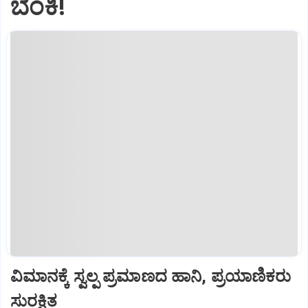
ಬೆಂಕಿ!
ವಿಮಾನಕ್ಕೆ ಸ್ವಲ್ಪ ಪ್ರಮಾಣದ ಹಾನಿ, ಪ್ರಯಾಣಿಕರು
ಸುರಕ್ಷಿತ