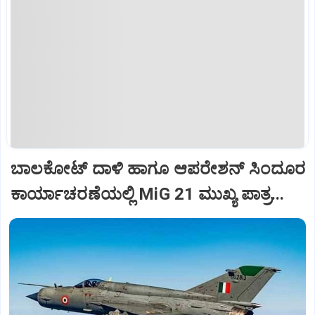
ಬಾಲಕೋಟ್‌ ದಾಳಿ ಹಾಗೂ ಆಪರೇಶನ್‌ ಸಿಂದೂರ
ಕಾರ್ಯಾಚರಣೆಯಲ್ಲಿ MiG 21 ಮುಖ್ಯ ಪಾತ್ರ...