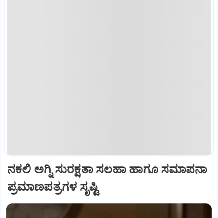
ನಕಲಿ ಅಗ್ನಿ ಸುರಕ್ಷತಾ ಸಲಹಾ ಹಾಗೂ ಸಮಾಪನಾ
ಪ್ರಮಾಣಪತ್ರಗಳ ಸೃಷ್ಟಿ