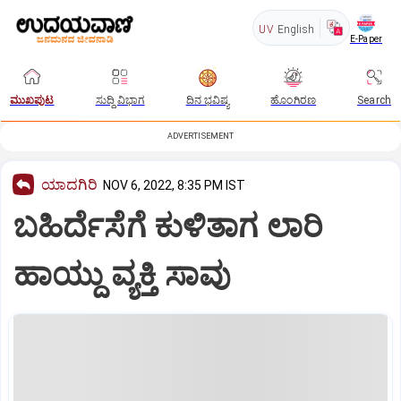
UV
English
E-Paper
ಮುಖಪುಟ
ಸುದ್ದಿ ವಿಭಾಗ
ದಿನ ಭವಿಷ್ಯ
ಹೊಂಗಿರಣ
Search
ADVERTISEMENT
ಯಾದಗಿರಿ
NOV 6, 2022, 8:35 PM IST
ಬಹಿರ್ದೆಸೆಗೆ ಕುಳಿತಾಗ ಲಾರಿ
ಹಾಯ್ದು ವ್ಯಕ್ತಿ ಸಾವು