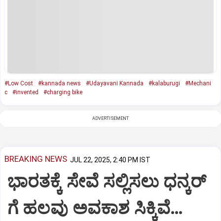
#Low Cost
#kannada news
#Udayavani Kannada
#kalaburugi
#Mechani
c
#invented
#charging bike
ADVERTISEMENT
BREAKING NEWS
JUL 22, 2025, 2:40 PM IST
ಭಾರತಕ್ಕೆ ಸೇವೆ ಸಲ್ಲಿಸಲು ಧನ್ಕರ್‌
ಗೆ ಹಲವು ಅವಕಾಶ ಸಿಕ್ಕಿವೆ…