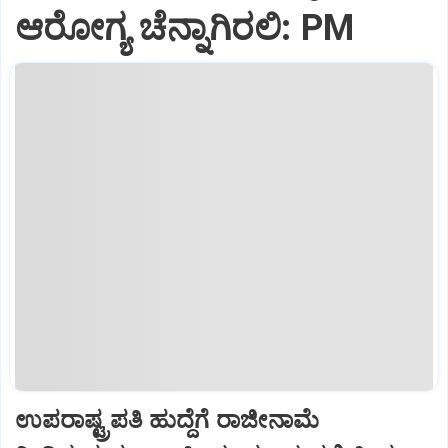
ಆರೋಗ್ಯ ಚೆನ್ನಾಗಿರಲಿ: PM
ಉಪರಾಷ್ಟ್ರಪತಿ ಹುದ್ದೆಗೆ ರಾಜೀನಾಮೆ