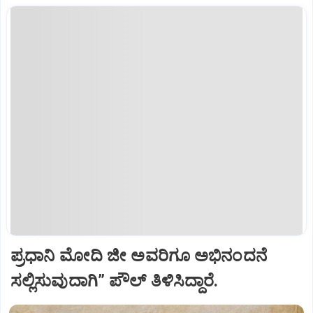
ಪ್ರಧಾನಿ ಮೋದಿ ಜೀ ಅವರಿಗೂ ಅಭಿನಂದನೆ
ಸಲ್ಲಿಸುವುದಾಗಿ” ಪೌಲ್‌ ತಿಳಿಸಿದ್ದಾರೆ.