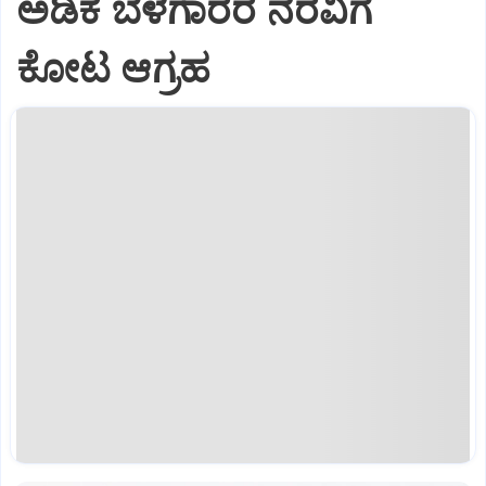
ಅಡಿಕೆ ಬೆಳೆಗಾರರ ನೆರವಿಗೆ
ಕೋಟ ಆಗ್ರಹ