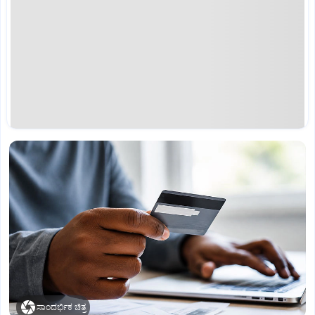
ಸಾಂದರ್ಭಿಕ ಚಿತ್ರ