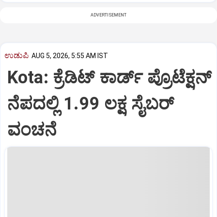
ADVERTISEMENT
ಉಡುಪಿ
AUG 5, 2026, 5:55 AM IST
Kota: ಕ್ರೆಡಿಟ್‌ ಕಾರ್ಡ್‌ ಪ್ರೊಟೆಕ್ಷನ್‌
ನೆಪದಲ್ಲಿ 1.99 ಲಕ್ಷ ಸೈಬರ್‌
ವಂಚನೆ