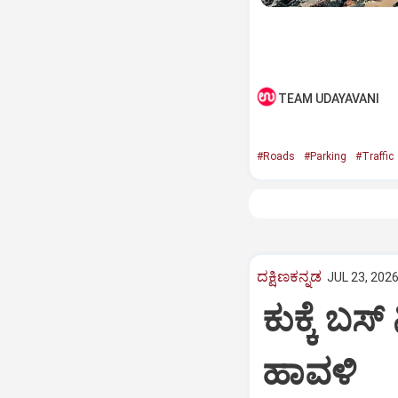
TEAM UDAYAVANI
#Roads
#Parking
#Traffic
ದಕ್ಷಿಣಕನ್ನಡ
JUL 23, 2026
ಕುಕ್ಕೆ ಬಸ
ಹಾವಳಿ