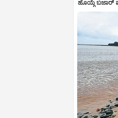
ಹೊಯ್ಗೆ ಬಜಾರ್‌ 