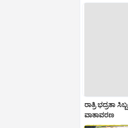
ರಾತ್ರಿ ಭದ್ರತಾ ಸಿಬ
ವಾತಾವರಣ