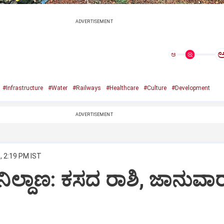
ADVERTISEMENT
ಅ
#Infrastructure
#Water
#Railways
#Healthcare
#Culture
#Development
ADVERTISEMENT
, 2:19 PM IST
್ ನಿಲ್ದಾಣ: ಕಸದ ರಾಶಿ, ಜಾನುವಾ