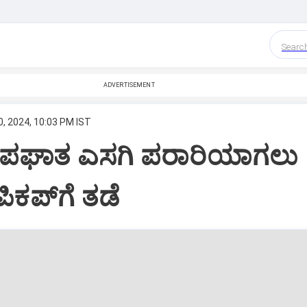
Searc
ADVERTISEMENT
, 2024, 10:03 PM IST
 ಅಪಘಾತ ಎಸಗಿ ಪರಾರಿಯಾಗಲು
ಪಿಕಪ್‌ಗೆ ತಡೆ