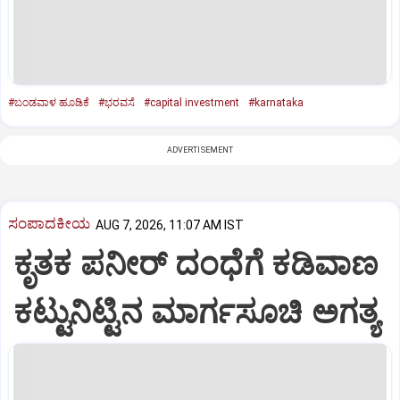
#ಬಂಡವಾಳ ಹೂಡಿಕೆ
#ಭರವಸೆ
#capital investment
#karnataka
ADVERTISEMENT
ಸಂಪಾದಕೀಯ
AUG 7, 2026, 11:07 AM IST
ಕೃತಕ ಪನೀರ್‌ ದಂಧೆಗೆ ಕಡಿವಾಣ
ಕಟ್ಟುನಿಟ್ಟಿನ ಮಾರ್ಗಸೂಚಿ ಅಗತ್ಯ