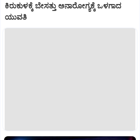
ಕಿರುಕುಳಕ್ಕೆ ಬೇಸತ್ತು ಅನಾರೋಗ್ಯಕ್ಕೆ ಒಳಗಾದ
ಯುವತಿ