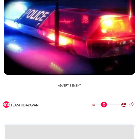
ADVERTISEMENT
ಅ
ಅ
TEAM UDAYAVANI