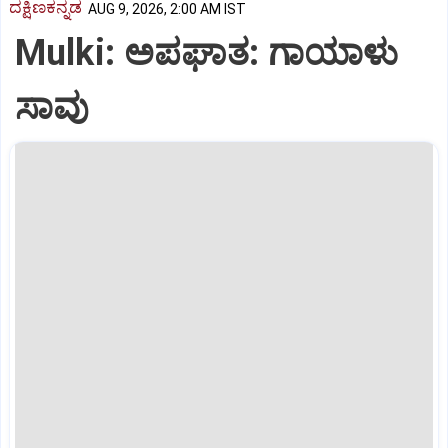
ದಕ್ಷಿಣಕನ್ನಡ
AUG 9, 2026, 2:00 AM IST
Mulki: ಅಪಘಾತ: ಗಾಯಾಳು
ಸಾವು