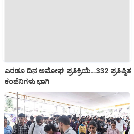
ಎರಡೂ ದಿನ ಅಮೋಘ ಪ್ರತಿಕ್ರಿಯೆ...332 ಪ್ರತಿಷ್ಠಿತ
ಕಂಪೆನಿಗಳು ಭಾಗಿ