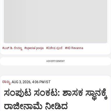
#ಎಚ್‌.ಡಿ. ರೇವಣ್ಣ
#special pooja
#ವಿಶೇಷ ಪೂಜೆ
#HD Revanna
ADVERTISEMENT
ರಾಜ್ಯ
AUG 3, 2026, 4:06 PM IST
ಸಂಪುಟ ಸಂಕಟ: ಶಾಸಕ ಸ್ಥಾನಕ್ಕೆ
ರಾಜೀನಾಮೆ ನೀಡಿದ