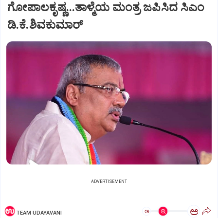
ಗೋಪಾಲಕೃಷ್ಣ...ತಾಳ್ಮೆಯ ಮಂತ್ರ ಜಪಿಸಿದ ಸಿಎಂ
ಡಿ.ಕೆ.ಶಿವಕುಮಾರ್
ADVERTISEMENT
ಅ
ಅ
TEAM UDAYAVANI