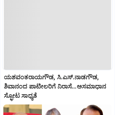
ಯಶವಂತರಾಯಗೌಡ, ಸಿ.ಎಸ್‌.ನಾಡಗೌಡ,
ಶಿವಾನಂದ ಪಾಟೀಲರಿಗೆ ನಿರಾಸೆ...ಅಸಮಾಧಾನ
ಸ್ಫೋಟ ಸಾಧ್ಯತೆ