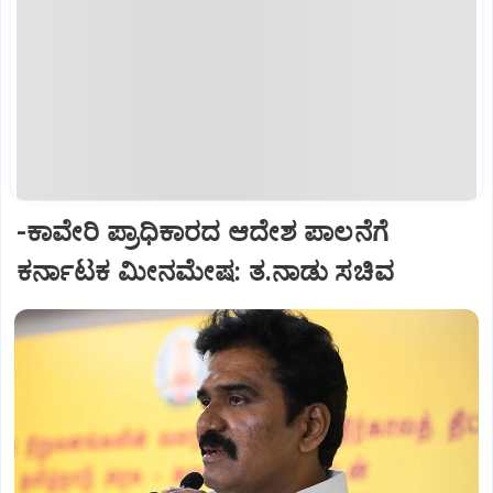
-ಕಾವೇರಿ ಪ್ರಾಧಿಕಾರದ ಆದೇಶ ಪಾಲನೆಗೆ
ಕರ್ನಾಟಕ ಮೀನಮೇಷ: ತ.ನಾಡು ಸಚಿವ