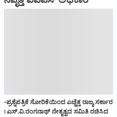
-ಪ್ರಶ್ನೆಪತ್ರಿಕೆ ಸೋರಿಕೆಯಿಂದ ಎಚ್ಚೆತ್ತ ರಾಜ್ಯ ಸರ್ಕಾರ
। ಎಸ್‌.ವಿ.ರಂಗನಾಥ್‌ ನೇತೃತ್ವದ ಸಮಿತಿ ರಚಿಸಿದ