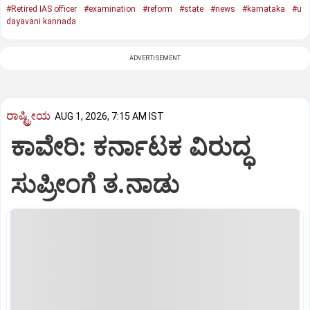
#Retired IAS officer
#examination
#reform
#state
#news
#karnataka
#u
dayavani kannada
ADVERTISEMENT
ರಾಷ್ಟ್ರೀಯ
AUG 1, 2026, 7:15 AM IST
ಕಾವೇರಿ: ಕರ್ನಾಟಕ ವಿರುದ್ಧ
ಸುಪ್ರೀಂಗೆ ತ.ನಾಡು