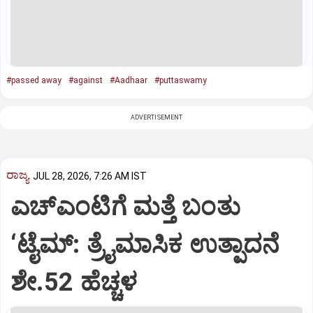
#passed away
#against
#Aadhaar
#puttaswamy
ADVERTISEMENT
ರಾಜ್ಯ
JUL 28, 2026, 7:26 AM IST
ಎಚ್‌ಎಂಟಿಗೆ ಮತ್ತೆ ಬಂತು
‘ಟೈಮ್: ತ್ರೈಮಾಸಿಕ ಉತ್ಪಾದನೆ
ಶೇ.52 ಹೆಚ್ಚಳ