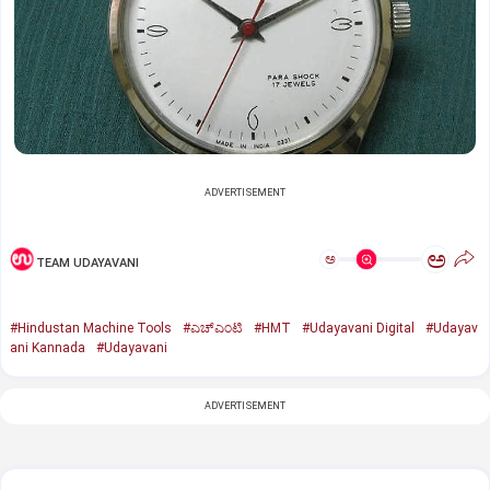
ADVERTISEMENT
ಅ
ಅ
TEAM UDAYAVANI
#Hindustan Machine Tools
#ಎಚ್‌ಎಂಟಿ
#HMT
#Udayavani Digital
#Udayav
ani Kannada
#Udayavani
ADVERTISEMENT