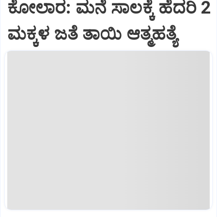
ಕೋಲಾರ: ಮನೆ ಸಾಲಕ್ಕೆ ಹೆದರಿ 2
ಮಕ್ಕಳ ಜತೆ ತಾಯಿ ಆತ್ಮಹತ್ಯೆ