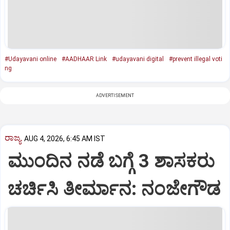
#Udayavani online
#AADHAAR Link
#udayavani digital
#prevent illegal voti
ng
ADVERTISEMENT
ರಾಜ್ಯ
AUG 4, 2026, 6:45 AM IST
ಮುಂದಿನ ನಡೆ ಬಗ್ಗೆ 3 ಶಾಸಕರು
ಚರ್ಚಿಸಿ ತೀರ್ಮಾನ: ನಂಜೇಗೌಡ