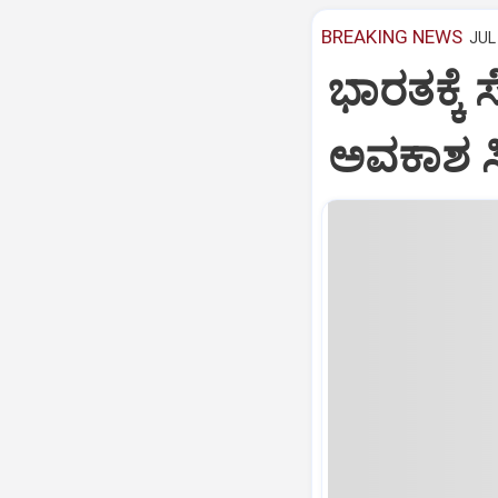
BREAKING NEWS
JUL 
ಭಾರತಕ್ಕೆ 
ಅವಕಾಶ ಸಿಕ