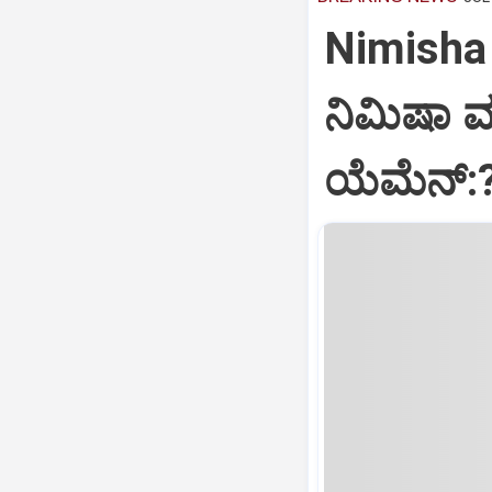
Nimisha 
ನಿಮಿಷಾ 
ಯೆಮೆನ್: