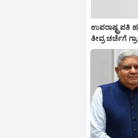
ಉಪರಾಷ್ಟ್ರಪತಿ 
ತೀವ್ರ ಚರ್ಚೆಗೆ ಗ್ರ