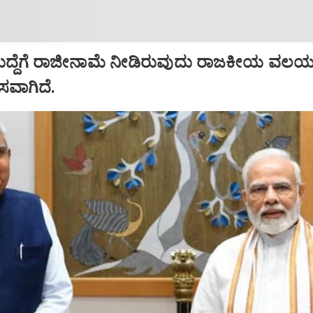
ಹುದ್ದೆಗೆ ರಾಜೀನಾಮೆ ನೀಡಿರುವುದು ರಾಜಕೀಯ ವಲಯದ
ಾಸವಾಗಿದೆ.