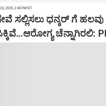
22, 2025, 2:40 PM IST
ಸೇವೆ ಸಲ್ಲಿಸಲು ಧನ್ಕರ್‌ ಗೆ ಹಲವು
್ಕಿವೆ…ಆರೋಗ್ಯ ಚೆನ್ನಾಗಿರಲಿ: 