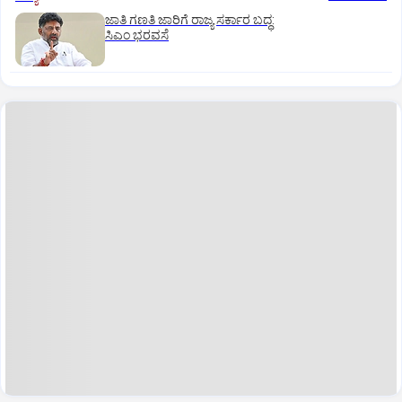
ಜಾತಿ ಗಣತಿ ಜಾರಿಗೆ ರಾಜ್ಯ ಸರ್ಕಾರ ಬದ್ಧ:
ಸಿಎಂ ಭರವಸೆ