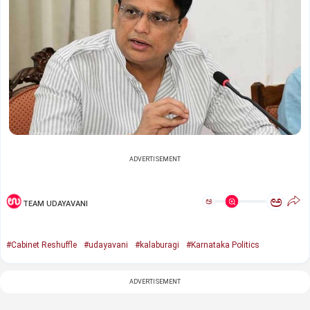
ADVERTISEMENT
ಅ
ಅ
TEAM UDAYAVANI
#Cabinet Reshuffle
#udayavani
#kalaburagi
#Karnataka Politics
ADVERTISEMENT