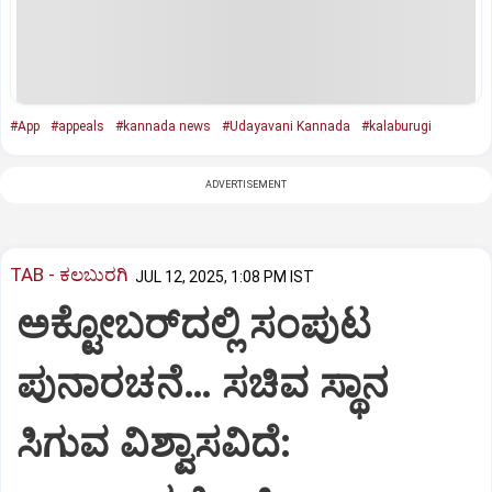
#App
#appeals
#kannada news
#Udayavani Kannada
#kalaburugi
ADVERTISEMENT
TAB - ಕಲಬುರಗಿ
JUL 12, 2025, 1:08 PM IST
ಅಕ್ಟೋಬರ್‌ದಲ್ಲಿ ಸಂಪುಟ
ಪುನಾರಚನೆ… ಸಚಿವ ಸ್ಥಾನ
ಸಿಗುವ ವಿಶ್ವಾಸವಿದೆ: