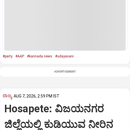
#party
#AAP
#kannada news
#udayavani
ADVERTISEMENT
ರಾಜ್ಯ
AUG 7, 2026, 2:59 PM IST
Hosapete: ವಿಜಯನಗರ
ಜಿಲ್ಲೆಯಲ್ಲಿ ಕುಡಿಯುವ ನೀರಿನ