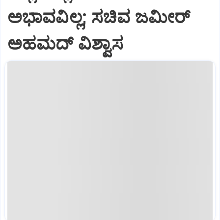
ಅಭಾವವಿಲ್ಲ; ಸಚಿವ ಜಮೀರ್
ಅಹಮದ್ ವಿಶ್ವಾಸ