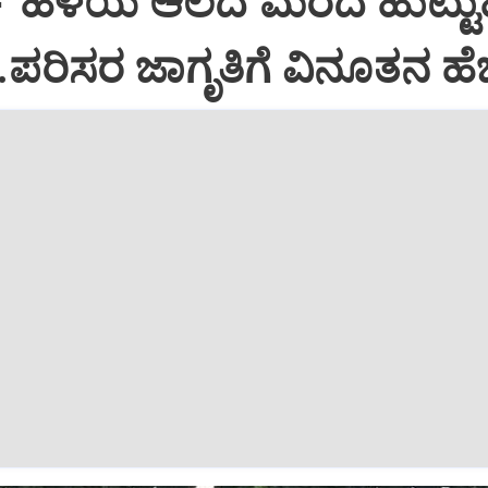
ಷ ಹಳೆಯ ಆಲದ ಮರದ ಹುಟ್ಟುಹ
ಪರಿಸರ ಜಾಗೃತಿಗೆ ವಿನೂತನ ಹೆಜ್