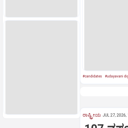
#candidates
#udayavani dig
ರಾಷ್ಟ್ರೀಯ
JUL 27, 2026,