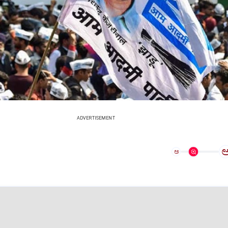
ADVERTISEMENT
ಅ