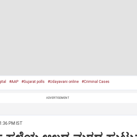
ital
#AAP
#Gujarat polls
#Udayavani online
#Criminal Cases
ADVERTISEMENT
 1:36 PM IST