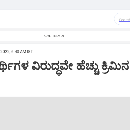
Searc
ADVERTISEMENT
 2022, 6:40 AM IST
್ಥಿಗಳ ವಿರುದ್ಧವೇ ಹೆಚ್ಚು ಕ್ರಿಮಿನ