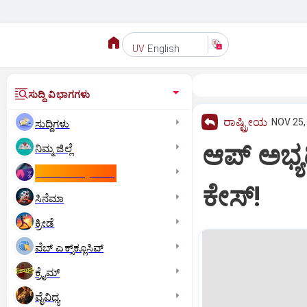
English
UV
ಸುದ್ದಿ ವಿಭಾಗಗಳು
ರಾಷ್ಟ್ರೀಯ
NOV 25,
ಸುದ್ದಿಗಳು
ಆಪ್‌ ಅಭ್ಯರ
ನಿಮ್ಮ ಜಿಲ್ಲೆ
ಕಾಮನ್‌ ವೆಲ್ತ್‌ ಗೇಮ್ಸ್‌
ಕೇಸ್‌!
ಸಿನೆಮಾ
ಕ್ರೀಡೆ
ವೆಬ್ ಎಕ್ಸ್‌ಕ್ಲೂಸಿವ್
ಕ್ರೈಮ್
ವೈವಿಧ್ಯ