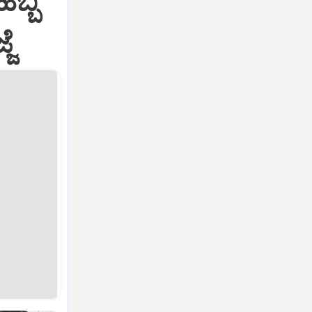
ಬ್ಬ
ಜೆ