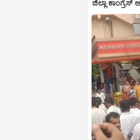
ಜಿಲ್ಲಾ ಕಾಂಗ್ರೆಸ