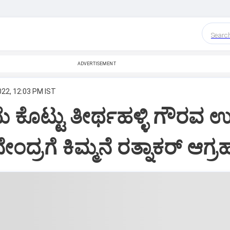
Searc
ADVERTISEMENT
022, 12:03 PM IST
 ಕೊಟ್ಟು ತೀರ್ಥಹಳ್ಳಿ ಗೌರವ ಉಳ
ೇಂದ್ರಗೆ ಕಿಮ್ಮನೆ ರತ್ನಾಕರ್ ಆಗ್ರ