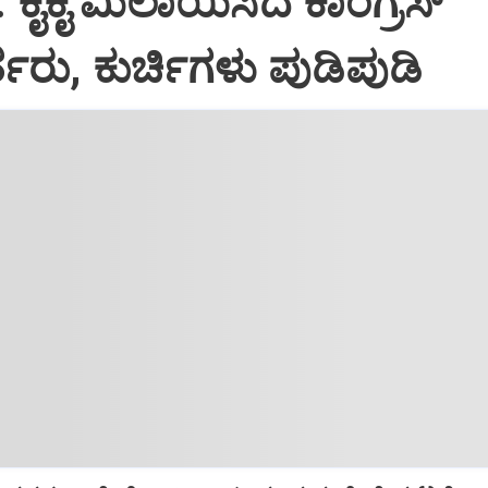
: ಕೈಕೈ ಮಿಲಾಯಿಸಿದ ಕಾಂಗ್ರೆಸ್
ತರು, ಕುರ್ಚಿಗಳು ಪುಡಿಪುಡಿ