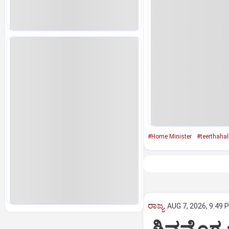
#Home Minister
#teerthahall
ರಾಜ್ಯ
AUG 7, 2026, 9:49 