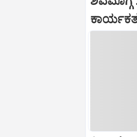
ಶಿವಮೊಗ್ಗ 
ಕಾರ್ಯಕರ್