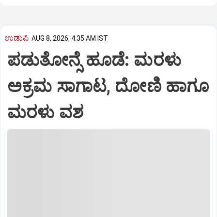
ಉಡುಪಿ
AUG 8, 2026, 4:35 AM IST
ಪಡುತೋನ್ಸೆ ಹೂಡೆ: ಮರಳು
ಅಕ್ರಮ ಸಾಗಾಟ, ದೋಣಿ ಹಾಗೂ
ಮರಳು ವಶ