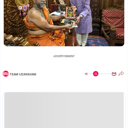
ADVERTISEMENT
ಅ
ಅ
TEAM UDAYAVANI